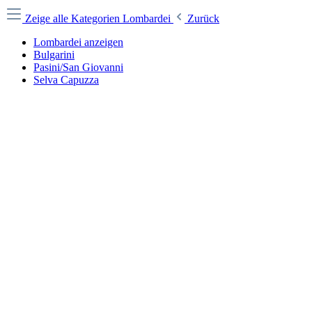
Zeige alle Kategorien
Lombardei
Zurück
Lombardei anzeigen
Bulgarini
Pasini/San Giovanni
Selva Capuzza