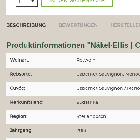
IN DEN WARENKORB
BESCHREIBUNG
BEWERTUNGEN
HERSTELLE
Produktinformationen "Näkel-Ellis |
Weinart:
Rotwein
Rebsorte:
Cabernet Sauvignon
, Merlot
Cuvée:
Cabernet Sauvignon / Merlo
Herkunftsland:
Südafrika
Region:
Stellenbosch
Jahrgang:
2018