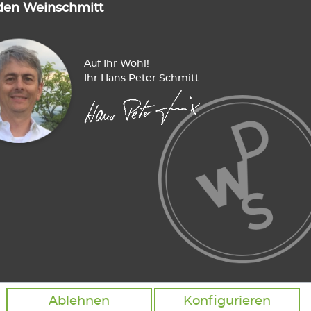
den Weinschmitt
Auf Ihr Wohl!
Ihr Hans Peter Schmitt
Ablehnen
Konfigurieren