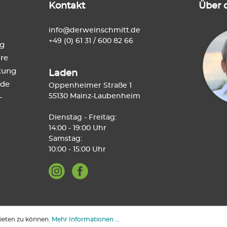
Kontakt
Über 
info@derweinschmitt.de
+49 (0) 61 31 / 600 82 66
ng
re
tung
Laden
de
Oppenheimer Straße 1
55130 Mainz-Laubenheim
-
Dienstag - Freitag:
14:00 - 19:00 Uhr
Samstag:
10:00 - 15:00 Uhr
ieten zu können.
Mehr Informationen ...