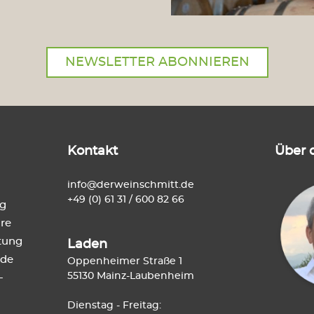
NEWSLETTER ABONNIEREN
Kontakt
Über 
info@derweinschmitt.de
+49 (0) 61 31 / 600 82 66
ng
re
tung
Laden
de
Oppenheimer Straße 1
55130 Mainz-Laubenheim
-
Dienstag - Freitag: