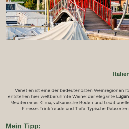
Itali
Venetien ist eine der bedeutendsten Weinregionen Ita
entstehen hier weltberühmte Weine: der elegante
Lugan
Mediterranes Klima, vulkanische Böden und traditionel
Finesse, Trinkfreude und Tiefe. Typische Rebsorte
Mein Tipp: