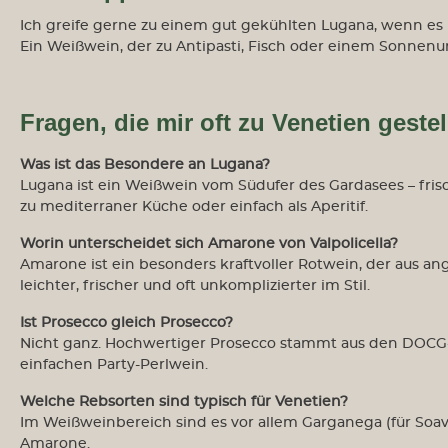
Ich greife gerne zu einem gut gekühlten Lugana, wenn es u
Ein Weißwein, der zu Antipasti, Fisch oder einem Sonnenu
Fragen, die mir oft zu Venetien geste
Was ist das Besondere an Lugana?
Lugana ist ein Weißwein vom Südufer des Gardasees – fri
zu mediterraner Küche oder einfach als Aperitif.
Worin unterscheidet sich Amarone von Valpolicella?
Amarone ist ein besonders kraftvoller Rotwein, der aus an
leichter, frischer und oft unkomplizierter im Stil.
Ist Prosecco gleich Prosecco?
Nicht ganz. Hochwertiger Prosecco stammt aus den DOCG-
einfachen Party-Perlwein.
Welche Rebsorten sind typisch für Venetien?
Weine aus Portugal
Im Weißweinbereich sind es vor allem Garganega (für Soave
Amarone.