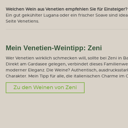
Weine aus Spanien
Welchen Wein aus Venetien empfehlen Sie für Einsteiger?
Ein gut gekühlter Lugana oder ein frischer Soave sind idea
Seite Venetiens.
Magnum und mehr...
VDP
Mein Venetien-Weintipp: Zeni
Wer Venetien wirklich schmecken will, sollte bei Zeni in B
Direkt am Gardasee gelegen, verbindet dieses Familienwei
moderner Eleganz. Die Weine? Authentisch, ausdrucksstar
Charakter. Mein Tipp für alle, die italienischen Charme im 
Zu den Weinen von Zeni