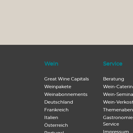
Wein
Service
Great Wine Capitals
Beratung
Weinpakete
Wein-Cateri
Weinabonnements
Wein-Semina
Deutschland
Wein-Verkos
Frankreich
Themenaben
Italien
Gastronomie
Service
Österreich
Impressum