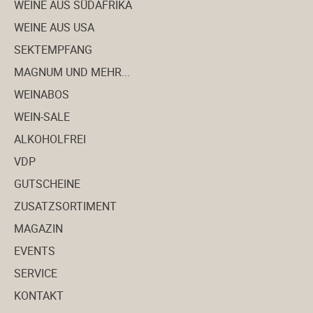
WEINE AUS SÜDAFRIKA
Weine aus Spanien
WEINE AUS USA
SEKTEMPFANG
Magnum und mehr...
MAGNUM UND MEHR...
WEINABOS
VDP
WEIN-SALE
ALKOHOLFREI
VDP
GUTSCHEINE
ZUSATZSORTIMENT
MAGAZIN
EVENTS
SERVICE
KONTAKT