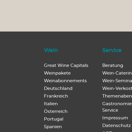
Wein
Service
Great Wine Capitals
Beratung
Weinpakete
Wein-Cateri
Weinabonnements
Wein-Semina
Deutschland
Wein-Verkos
Frankreich
Themenaben
Italien
Gastronomie
Service
Österreich
Impressum
Portugal
Datenschutz
Spanien