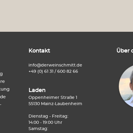
Kontakt
Über 
info@derweinschmitt.de
+49 (0) 61 31 / 600 82 66
ng
re
tung
Laden
de
Oppenheimer Straße 1
55130 Mainz-Laubenheim
-
Dienstag - Freitag:
14:00 - 19:00 Uhr
Samstag: