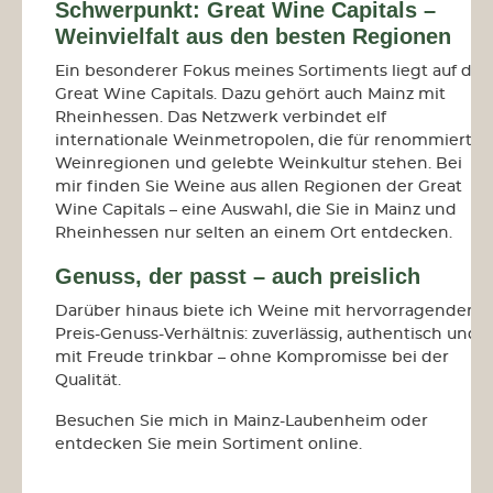
Schwerpunkt: Great Wine Capitals –
Weinvielfalt aus den besten Regionen
Ein besonderer Fokus meines Sortiments liegt auf den
Great Wine Capitals
. Dazu gehört auch
Mainz mit
Rheinhessen
. Das Netzwerk verbindet elf
internationale Weinmetropolen, die für renommierte
Weinregionen und gelebte Weinkultur stehen. Bei
mir finden Sie
Weine aus allen Regionen der Great
Wine Capitals
– eine Auswahl, die Sie in Mainz und
Rheinhessen nur selten an einem Ort entdecken.
Genuss, der passt – auch preislich
Darüber hinaus biete ich Weine mit
hervorragendem
Preis-Genuss-Verhältnis
: zuverlässig, authentisch und
mit Freude trinkbar – ohne Kompromisse bei der
Qualität.
Besuchen Sie mich in
Mainz-Laubenheim
oder
entdecken Sie mein Sortiment online.