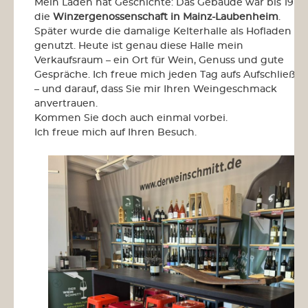
Mein Laden hat Geschichte: Das Gebäude war bis 1971
die
Winzergenossenschaft in Mainz-Laubenheim
.
Später wurde die damalige Kelterhalle als Hofladen
genutzt. Heute ist genau diese Halle mein
Verkaufsraum – ein Ort für Wein, Genuss und gute
Gespräche. Ich freue mich jeden Tag aufs Aufschließen
– und darauf, dass Sie mir Ihren Weingeschmack
anvertrauen.
Kommen Sie doch auch einmal vorbei.
Ich freue mich auf Ihren Besuch.