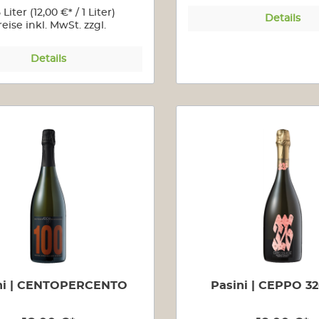
5 Liter
(12,00 €* / 1 Liter)
Details
reise inkl. MwSt. zzgl.
Versandkosten
Details
ni | CENTOPERCENTO
Pasini | CEPPO 32