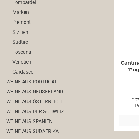
Lombardei
Marken
Piemont
Sizilien
Südtirol
Toscana
Venetien
Cantina
'Pog
Gardasee
WEINE AUS PORTUGAL
WEINE AUS NEUSEELAND
WEINE AUS ÖSTERREICH
0.7
P
WEINE AUS DER SCHWEIZ
WEINE AUS SPANIEN
WEINE AUS SÜDAFRIKA
Weine aus Portugal