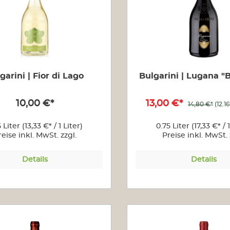
garini | Fior di Lago
Bulgarini | Lugana "B
10,00 €*
13,00 €*
14,80 €*
(12.1
5 Liter
(13,33 €* / 1 Liter)
0.75 Liter
(17,33 €* / 
reise inkl. MwSt. zzgl.
Preise inkl. MwSt. 
Versandkosten
Versandkoste
Details
Details