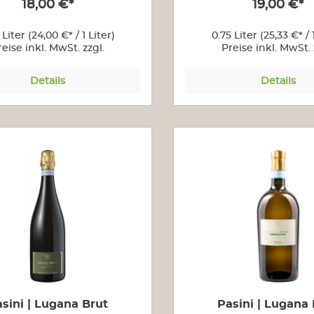
18,00 €*
19,00 €*
 Liter
(24,00 €* / 1 Liter)
0.75 Liter
(25,33 €* / 
reise inkl. MwSt. zzgl.
Preise inkl. MwSt. 
Versandkosten
Versandkoste
Details
Details
sini | Lugana Brut
Pasini | Lugana