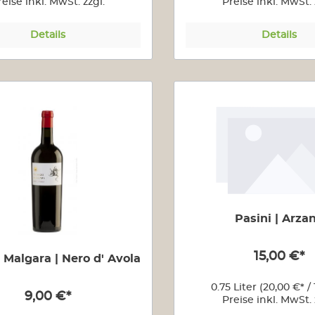
reise inkl. MwSt. zzgl.
Preise inkl. MwSt. 
Versandkosten
Versandkoste
Details
Details
Pasini | Arza
15,00 €*
 Malgara | Nero d' Avola
0.75 Liter
(20,00 €* / 
9,00 €*
Preise inkl. MwSt. 
Versandkoste