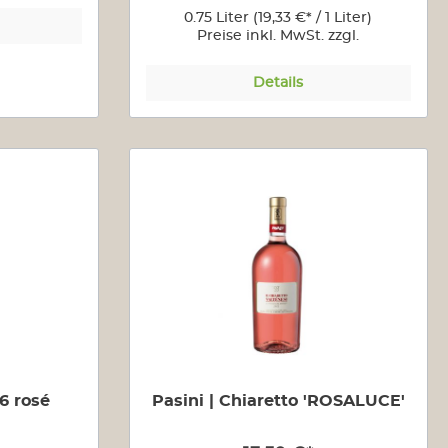
0.75 Liter
(19,33 €* / 1 Liter)
Preise inkl. MwSt. zzgl.
Versandkosten
Details
6 rosé
Pasini | Chiaretto 'ROSALUCE'