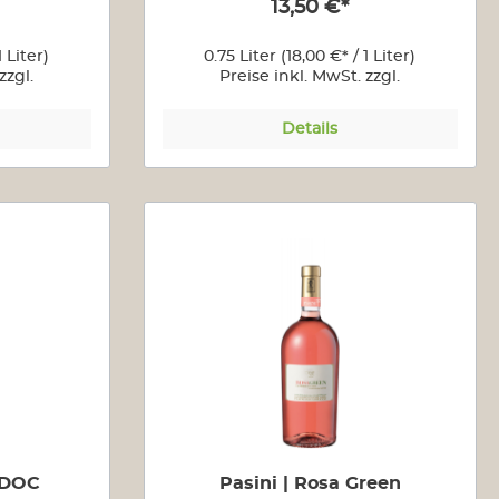
13,50 €*
1 Liter)
0.75 Liter
(18,00 €* / 1 Liter)
zzgl.
Preise inkl. MwSt. zzgl.
n
Versandkosten
Details
 DOC
Pasini | Rosa Green