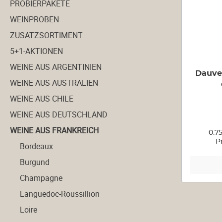
PROBIERPAKETE
WEINPROBEN
ZUSATZSORTIMENT
5+1-AKTIONEN
WEINE AUS ARGENTINIEN
Dauve
WEINE AUS AUSTRALIEN
WEINE AUS CHILE
WEINE AUS DEUTSCHLAND
WEINE AUS FRANKREICH
0.7
P
Bordeaux
Burgund
Champagne
Languedoc-Roussillion
Loire