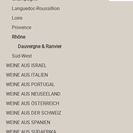
Languedoc-Roussillion
Weine aus Portugal
Loire
Provence
Weine aus Spanien
Rhône
Dauvergne & Ranvier
Magnum und mehr...
Süd-West
VDP
WEINE AUS ISRAEL
WEINE AUS ITALIEN
WEINE AUS PORTUGAL
WEINE AUS NEUSEELAND
WEINE AUS ÖSTERREICH
WEINE AUS DER SCHWEIZ
WEINE AUS SPANIEN
WEINE AUS SÜDAFRIKA