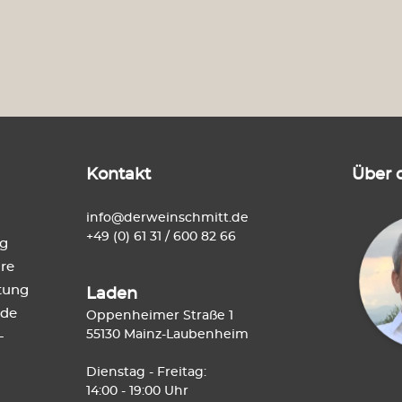
Kontakt
Über 
info@derweinschmitt.de
+49 (0) 61 31 / 600 82 66
ng
re
tung
Laden
de
Oppenheimer Straße 1
55130 Mainz-Laubenheim
-
Dienstag - Freitag:
14:00 - 19:00 Uhr