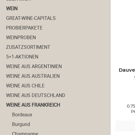
WEIN
GREAT-WINE-CAPITALS
PROBIERPAKETE
WEINPROBEN
ZUSATZSORTIMENT
5+1-AKTIONEN
WEINE AUS ARGENTINIEN
Dauve
WEINE AUS AUSTRALIEN
WEINE AUS CHILE
WEINE AUS DEUTSCHLAND
WEINE AUS FRANKREICH
0.7
P
Bordeaux
Burgund
Champagne