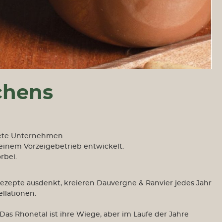
chens
dete Unternehmen
einem Vorzeigebetrieb entwickelt.
rbei.
Rezepte ausdenkt, kreieren Dauvergne & Ranvier jedes Jahr
llationen.
Das Rhonetal ist ihre Wiege, aber im Laufe der Jahre