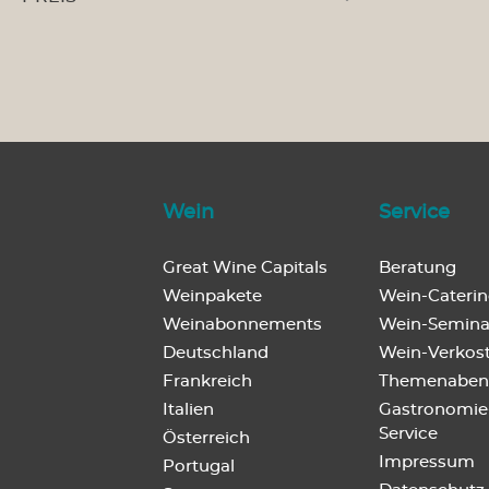
Wein
Service
Great Wine Capitals
Beratung
Weinpakete
Wein-Cateri
Weinabonnements
Wein-Semina
Deutschland
Wein-Verkos
Frankreich
Themenaben
Italien
Gastronomie
Service
Österreich
Impressum
Portugal