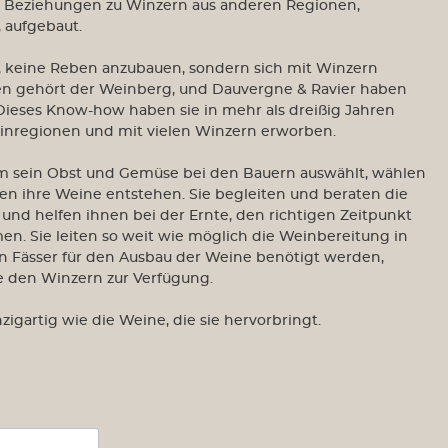
e Beziehungen zu Winzern aus anderen Regionen,
 aufgebaut.
, keine Reben anzubauen, sondern sich mit Winzern
n gehört der Weinberg, und Dauvergne & Ravier haben
 Dieses Know-how haben sie in mehr als dreißig Jahren
inregionen und mit vielen Winzern erworben.
om sein Obst und Gemüse bei den Bauern auswählt, wählen
nen ihre Weine entstehen. Sie begleiten und beraten die
und helfen ihnen bei der Ernte, den richtigen Zeitpunkt
en. Sie leiten so weit wie möglich die Weinbereitung in
n Fässer für den Ausbau der Weine benötigt werden,
sie den Winzern zur Verfügung.
nzigartig wie die Weine, die sie hervorbringt.