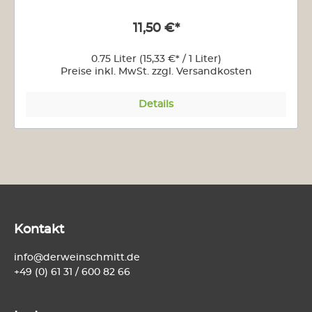
11,50 €*
0.75 Liter
(15,33 €* / 1 Liter)
Preise inkl. MwSt. zzgl. Versandkosten
Details
Kontakt
info@derweinschmitt.de
+49 (0) 61 31 / 600 82 66