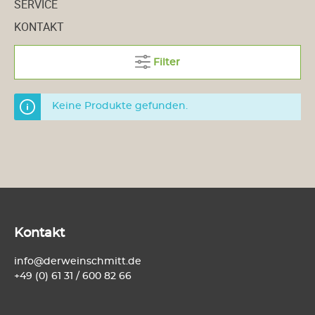
SERVICE
KONTAKT
Filter
Keine Produkte gefunden.
Kontakt
info@derweinschmitt.de
+49 (0) 61 31 / 600 82 66