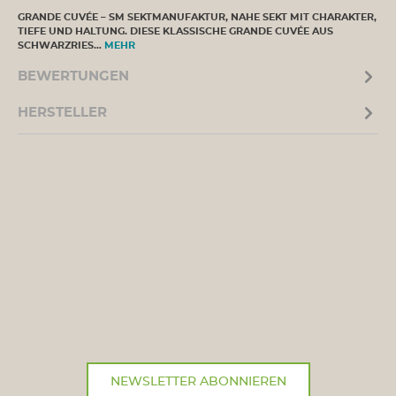
GRANDE CUVÉE – SM SEKTMANUFAKTUR, NAHE SEKT MIT CHARAKTER,
TIEFE UND HALTUNG. DIESE KLASSISCHE GRANDE CUVÉE AUS
SCHWARZRIES…
MEHR
BEWERTUNGEN
HERSTELLER
NEWSLETTER ABONNIEREN