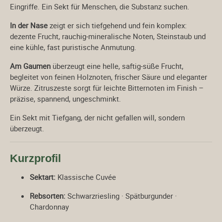
Eingriffe. Ein Sekt für Menschen, die Substanz suchen.
In der Nase
zeigt er sich tiefgehend und fein komplex:
dezente Frucht, rauchig-mineralische Noten, Steinstaub und
eine kühle, fast puristische Anmutung.
Am Gaumen
überzeugt eine helle, saftig-süße Frucht,
begleitet von feinen Holznoten, frischer Säure und eleganter
Würze. Zitruszeste sorgt für leichte Bitternoten im Finish –
präzise, spannend, ungeschminkt.
Ein Sekt mit Tiefgang, der nicht gefallen will, sondern
überzeugt.
Kurzprofil
Sektart:
Klassische Cuvée
Rebsorten:
Schwarzriesling · Spätburgunder ·
Chardonnay