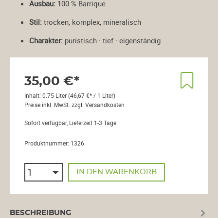
Ausbau:
100 % Barrique
Stil:
trocken, komplex, mineralisch
Charakter:
puristisch · tief · eigenständig
35,00 €*
Inhalt:
0.75 Liter
(46,67 €* / 1 Liter)
Preise inkl. MwSt. zzgl. Versandkosten
Sofort verfügbar, Lieferzeit 1-3 Tage
Produktnummer:
1326
IN DEN WARENKORB
BESCHREIBUNG