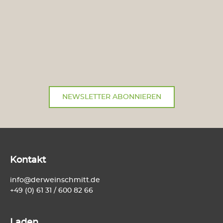
NEWSLETTER ABONNIEREN
Kontakt
info@derweinschmitt.de
+49 (0) 61 31 / 600 82 66
Laden