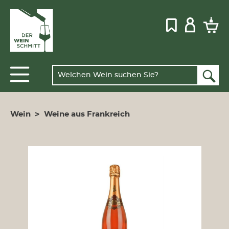
Wein
>
Weine aus Frankreich