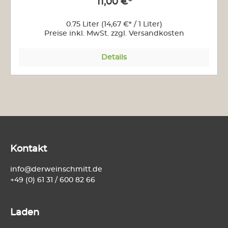
11,00 €*
0.75 Liter
(14,67 €* / 1 Liter)
Preise inkl. MwSt. zzgl. Versandkosten
Details
Kontakt
info@derweinschmitt.de
+49 (0) 61 31 / 600 82 66
Laden