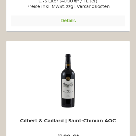
0.75 Liter
(40,00 €* / 1 Liter)
Preise inkl. MwSt. zzgl. Versandkosten
Details
Gilbert & Gaillard | Saint-Chinian AOC