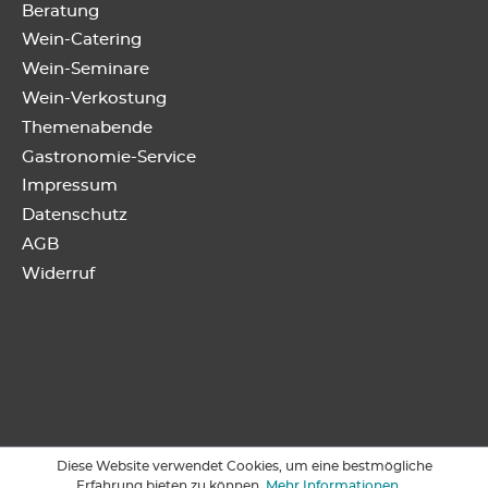
Beratung
Wein-Catering
Wein-Seminare
Wein-Verkostung
Themenabende
Gastronomie-Service
Impressum
Datenschutz
AGB
Widerruf
Diese Website verwendet Cookies, um eine bestmögliche
Erfahrung bieten zu können.
Mehr Informationen ...