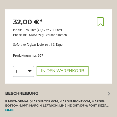
32,00 €*
Inhalt:
0.75 Liter
(42,67 €* / 1 Liter)
Preise inkl. MwSt. zzgl. Versandkosten
Sofort verfügbar, Lieferzeit 1-3 Tage
Produktnummer:
957
IN DEN WARENKORB
BESCHREIBUNG
P.MSONORMAL {MARGIN-TOP:0CM; MARGIN-RIGHT:0CM; MARGIN-
BOTTOM:8.0PT; MARGIN-LEFT:0CM; LINE-HEIGHT:107%; FONT-SIZE:1…
MEHR