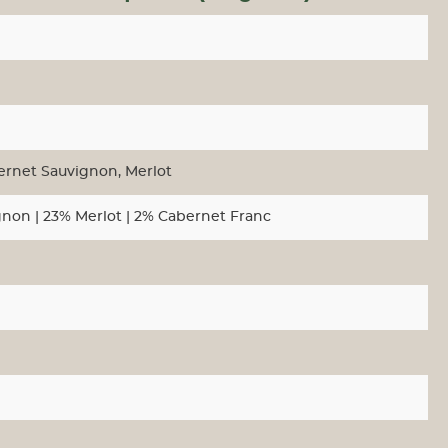
bernet Sauvignon
, Merlot
non | 23% Merlot | 2% Cabernet Franc