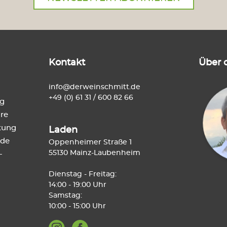
Weine aus Neuseeland
Weine au
Weine aus Südafrika
Weine a
Kontakt
Über 
Weinabos
Wein-Sa
info@derweinschmitt.de
+49 (0) 61 31 / 600 82 66
ng
re
tung
Laden
de
Oppenheimer Straße 1
55130 Mainz-Laubenheim
-
Dienstag - Freitag:
14:00 - 19:00 Uhr
Samstag:
10:00 - 15:00 Uhr