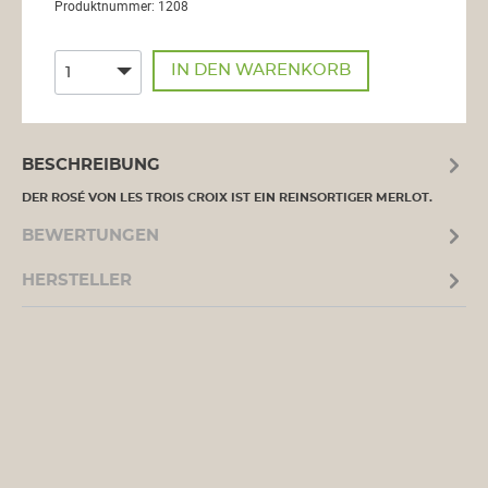
Produktnummer:
1208
IN DEN WARENKORB
BESCHREIBUNG
DER ROSÉ VON LES TROIS CROIX IST EIN REINSORTIGER MERLOT.
BEWERTUNGEN
HERSTELLER