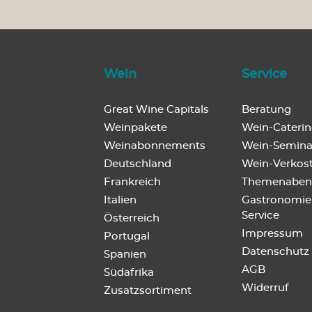
Wein
Service
Great Wine Capitals
Beratung
Weinpakete
Wein-Cateri
Weinabonnements
Wein-Semina
Deutschland
Wein-Verkos
Frankreich
Themenaben
Italien
Gastronomie
Service
Österreich
Impressum
Portugal
Datenschutz
Spanien
AGB
Südafrika
Widerruf
Zusatzsortiment