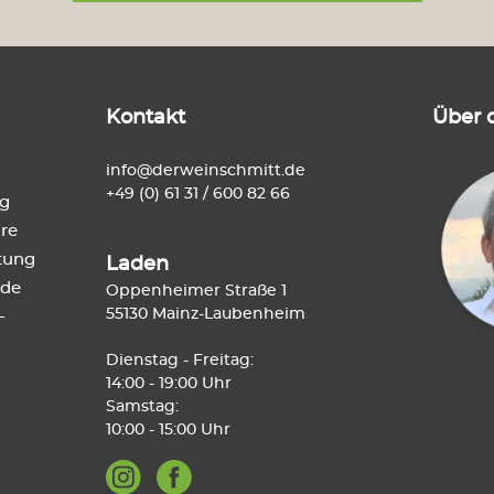
Kontakt
Über 
info@derweinschmitt.de
+49 (0) 61 31 / 600 82 66
ng
re
tung
Laden
de
Oppenheimer Straße 1
55130 Mainz-Laubenheim
-
Dienstag - Freitag:
14:00 - 19:00 Uhr
Samstag:
10:00 - 15:00 Uhr