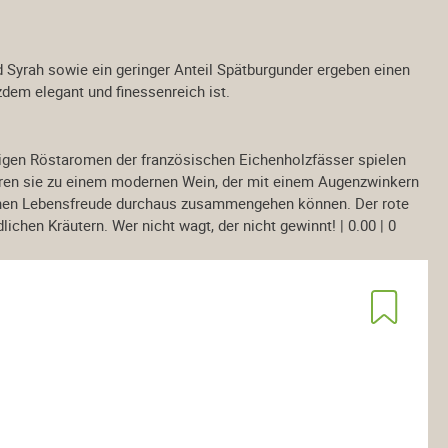
 Syrah sowie ein geringer Anteil Spätburgunder ergeben einen
dem elegant und finessenreich ist.
igen Röstaromen der französischen Eichenholzfässer spielen
ren sie zu einem modernen Wein, der mit einem Augenzwinkern
ischen Lebensfreude durchaus zusammengehen können. Der rote
ichen Kräutern. Wer nicht wagt, der nicht gewinnt! | 0.00 | 0