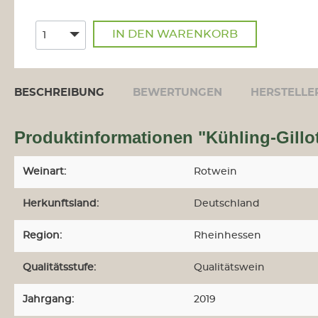
IN DEN WARENKORB
r
tung
BESCHREIBUNG
BEWERTUNGEN
HERSTELLE
dam-
Produktinformationen "Kühling-Gillo
Weinart:
Rotwein
Herkunftsland:
Deutschland
Region:
Rheinhessen
us
Qualitätsstufe:
Qualitätswein
t
Jahrgang:
2019