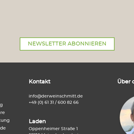
NEWSLETTER ABONNIEREN
Kontakt
Über 
info@derweinschmitt.de
+49 (0) 61 31 / 600 82 66
ng
re
tung
Laden
de
Oppenheimer Straße 1