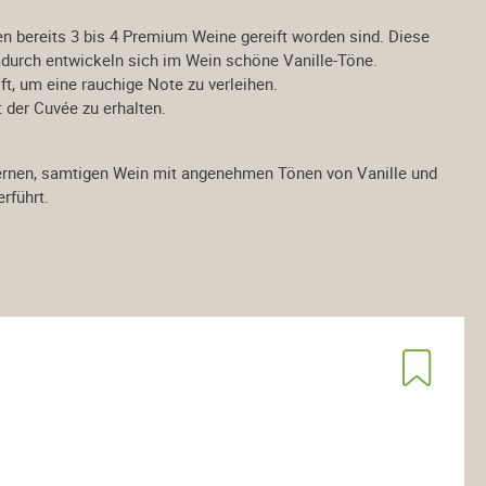
en bereits 3 bis 4 Premium
Weine gereift worden sind. Diese
durch entwickeln sich im Wein schöne Vanille-Töne.
ft, um eine rauchige Note
zu verleihen.
 der Cuvée zu erhalten.
ernen, samtigen Wein mit angenehmen Tönen von Vanille und
rführt.