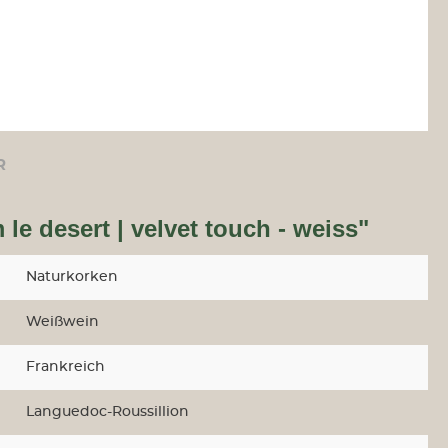
R
e desert | velvet touch - weiss"
Naturkorken
Weißwein
Frankreich
Languedoc-Roussillion