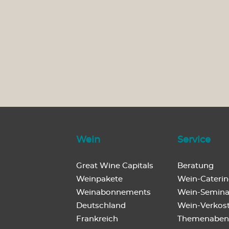
Wein
Service
Great Wine Capitals
Beratung
Weinpakete
Wein-Cateri
Weinabonnements
Wein-Semina
Deutschland
Wein-Verkos
Frankreich
Themenaben