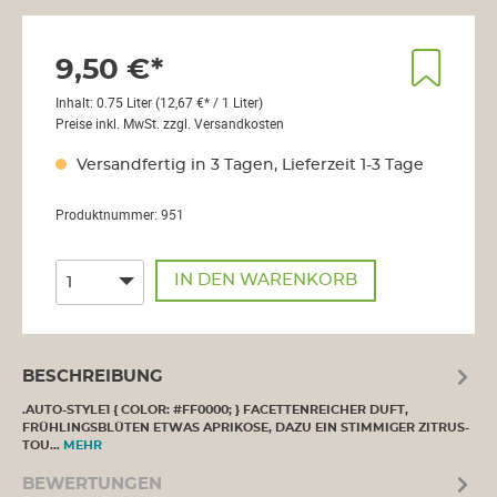
9,50 €*
Inhalt:
0.75 Liter
(12,67 €* / 1 Liter)
Preise inkl. MwSt. zzgl. Versandkosten
Versandfertig in 3 Tagen, Lieferzeit 1-3 Tage
Produktnummer:
951
IN DEN WARENKORB
BESCHREIBUNG
.AUTO-STYLE1 { COLOR: #FF0000; } FACETTENREICHER DUFT,
FRÜHLINGSBLÜTEN ETWAS APRIKOSE, DAZU EIN STIMMIGER ZITRUS-
TOU…
MEHR
BEWERTUNGEN