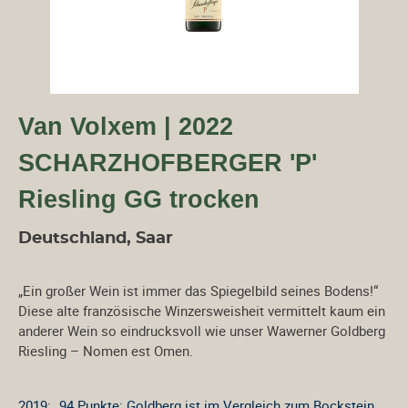
Van Volxem | 2022
SCHARZHOFBERGER 'P'
Riesling GG trocken
Deutschland, Saar
„Ein großer Wein ist immer das Spiegelbild seines Bodens!“
Diese alte französische Winzersweisheit vermittelt kaum ein
anderer Wein so eindrucksvoll wie unser Wawerner Goldberg
Riesling – Nomen est Omen.
2019: „94 Punkte: Goldberg ist im Vergleich zum Bockstein