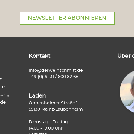
NEWSLETTER ABONNIEREN
Kontakt
Über 
info@derweinschmitt.de
+49 (0) 61 31 / 600 82 66
ng
re
tung
Laden
de
Oppenheimer Straße 1
55130 Mainz-Laubenheim
-
Dienstag - Freitag:
14:00 - 19:00 Uhr