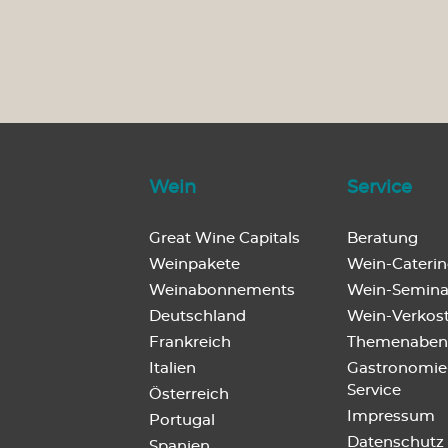
Wein
Service
Great Wine Capitals
Beratung
Weinpakete
Wein-Cateri
Weinabonnements
Wein-Semina
Deutschland
Wein-Verkos
Frankreich
Themenaben
Italien
Gastronomie
Service
Österreich
Impressum
Portugal
Datenschutz
Spanien