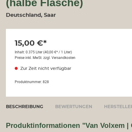
(halbe Flasche)
Deutschland, Saar
15,00 €*
Inhalt:
0.375 Liter
(40,00 €* / 1 Liter)
h
Preise inkl. MwSt. zzgl. Versandkosten
Zur Zeit nicht verfügbar
ktur
Produktnummer:
828
dan
BESCHREIBUNG
BEWERTUNGEN
HERSTELLE
Produktinformationen "Van Volxem 