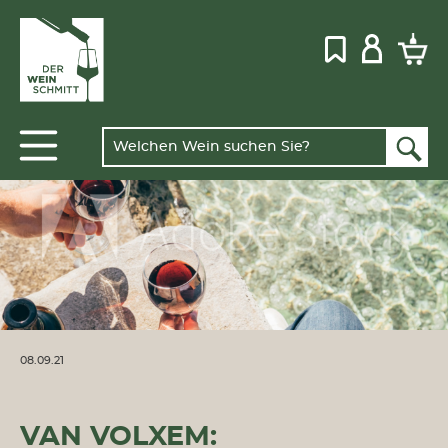
08.09.21
VAN VOLXEM: