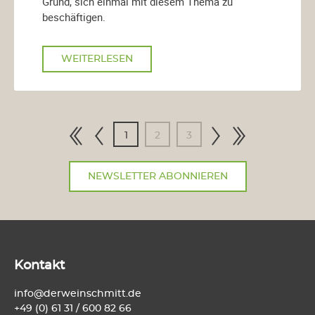
Grund, sich einmal mit diesem Thema zu
beschäftigen.
WEITERLESEN
1
2
3
NEWSLETTER ABONNIEREN
Kontakt
info@derweinschmitt.de
+49 (0) 61 31 / 600 82 66