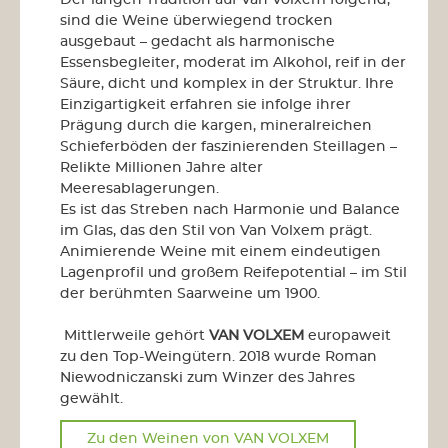
sind die Weine überwiegend trocken
ausgebaut – gedacht als harmonische
Essensbegleiter, moderat im Alkohol, reif in der
Säure, dicht und komplex in der Struktur. Ihre
Einzigartigkeit erfahren sie infolge ihrer
Prägung durch die kargen, mineralreichen
Schieferböden der faszinierenden Steillagen –
Relikte Millionen Jahre alter
Meeresablagerungen.
Es ist das Streben nach Harmonie und Balance
im Glas, das den Stil von Van Volxem prägt.
Animierende Weine mit einem eindeutigen
Lagenprofil und großem Reifepotential – im Stil
der berühmten Saarweine um 1900.
Mittlerweile gehört
VAN VOLXEM
europaweit
zu den Top-Weingütern. 2018 wurde Roman
Niewodniczanski zum Winzer des Jahres
gewählt.
Zu den Weinen von VAN VOLXEM