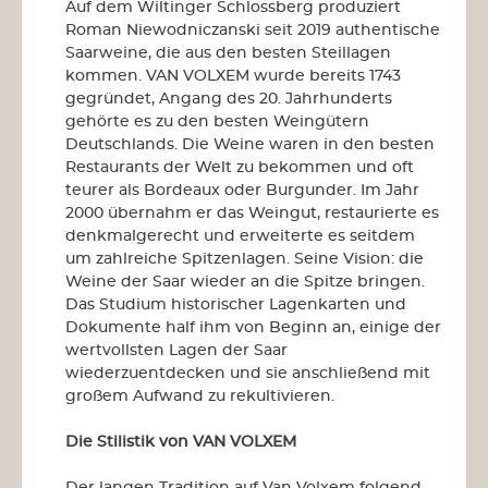
Auf dem Wiltinger Schlossberg produziert
Roman Niewodniczanski seit 2019 authentische
Saarweine, die aus den besten Steillagen
kommen. VAN VOLXEM wurde bereits 1743
gegründet, Angang des 20. Jahrhunderts
gehörte es zu den besten Weingütern
Deutschlands. Die Weine waren in den besten
Restaurants der Welt zu bekommen und oft
teurer als Bordeaux oder Burgunder. Im Jahr
2000 übernahm er das Weingut, restaurierte es
denkmalgerecht und erweiterte es seitdem
um zahlreiche Spitzenlagen. Seine Vision: die
Weine der Saar wieder an die Spitze bringen.
Das Studium historischer Lagenkarten und
Dokumente half ihm von Beginn an, einige der
wertvollsten Lagen der Saar
wiederzuentdecken und sie anschließend mit
großem Aufwand zu rekultivieren.
Die Stilistik von VAN VOLXEM
Der langen Tradition auf Van Volxem folgend,