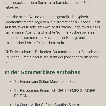
alle gedacht, die den Sommer unkompliziert genießen
möchten.
Ich habe sechs Weine zusammengestellt, die typische
Sommermomente begleiten: ein aromatischer Secco für den
Auftakt, zwei frische Weißweine für warme Tage, zwei Rosés
für Terrasse, Aperitif und leichte Sommerküche sowie ein
Lambrusco, der mit roter Frucht, feiner Perlage und
italienischer Lebensfreude überrascht.
Ob Ferien zuhause, Balkonien, Gartenabend oder Besuch von
Freunden – mit dieser Kiste steht der passende Wein schon
bereit.
In der Sommerkiste enthalten
1 × Eimermann Gelber Muskateller Secco
1 × Producteurs Réunis ANCIENS TEMPS SUMMER
EDITION
1 × Georg Müller Stiftung Swedish Summer