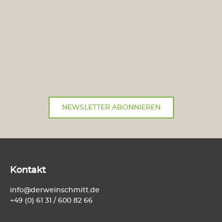
NEWSLETTER ABONNIEREN
Kontakt
info@derweinschmitt.de
+49 (0) 61 31 / 600 82 66