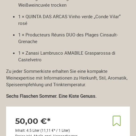
Weißweincuvée trocken
1 × QUINTA DAS ARCAS Vinho verde „Conde Vilar“
rosé
1 × Producteurs Réunis DUO des Plages Cinsault-
Grenache
1 × Zanasi Lambrusco AMABILE Grasparossa di
Castelvetro
Zu jeder Sommerkiste erhalten Sie eine kompakte
Weinexpertise mit Informationen zu Herkunft, Stil, Aromatik,
Speiseempfehlung und Trinktemperatur.
Sechs Flaschen Sommer. Eine Kiste Genuss.
50,00 €*
Inhalt:
4.5 Liter
(11,11 €* / 1 Liter)