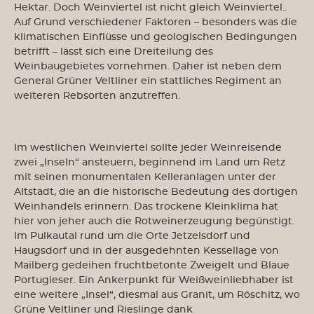
Hektar. Doch Weinviertel ist nicht gleich Weinviertel..
Auf Grund verschiedener Faktoren – besonders was die
klimatischen Einflüsse und geologischen Bedingungen
betrifft – lässt sich eine Dreiteilung des
Weinbaugebietes vornehmen. Daher ist neben dem
General Grüner Veltliner ein stattliches Regiment an
weiteren Rebsorten anzutreffen.
Im westlichen Weinviertel sollte jeder Weinreisende
zwei „Inseln“ ansteuern, beginnend im Land um Retz
mit seinen monumentalen Kelleranlagen unter der
Altstadt, die an die historische Bedeutung des dortigen
Weinhandels erinnern. Das trockene Kleinklima hat
hier von jeher auch die Rotweinerzeugung begünstigt.
Im Pulkautal rund um die Orte Jetzelsdorf und
Haugsdorf und in der ausgedehnten Kessellage von
Mailberg gedeihen fruchtbetonte Zweigelt und Blaue
Portugieser. Ein Ankerpunkt für Weißweinliebhaber ist
eine weitere „Insel“, diesmal aus Granit, um Röschitz, wo
Grüne Veltliner und Rieslinge dank