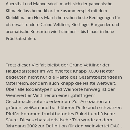
Auersthal und Mannersdorf, macht sich der pannonische
Klimaeinfluss bemerkbar. Im Zusammenspiel mit dem
Kleinklima am Fluss March herrschen beste Bedingungen für
oft etwas rundere Grüne Veltliner, Rieslinge, Burgunder und
aromatische Rebsorten wie Traminer – bis hinauf in hohe
Prädikatsstufen.
Trotz dieser Vielfalt bleibt der Grüne Veltliner der
Hauptdarsteller im Weinviertel: Knapp 7.000 Hektar
bedeuten nicht nur die Hälfte des Gesamtbestandes in
Österreich, sondern auch knapp die Hälfte weltweit.
Über alle Bodentypen und Weinorte hinweg ist der
Weinviertler Veltliner an einer „pfeffrigen“
Geschmacksnote zu erkennen. Zur Assoziation an
grünen, weißen und bei höherer Reife auch schwarzen
Pfeffer kommen fruchtbetontes Bukett und frische
Säure. Dieses charakteristische Trio wurde ab dem
Jahrgang 2002 zur Definition für den Weinviertel DAC ,