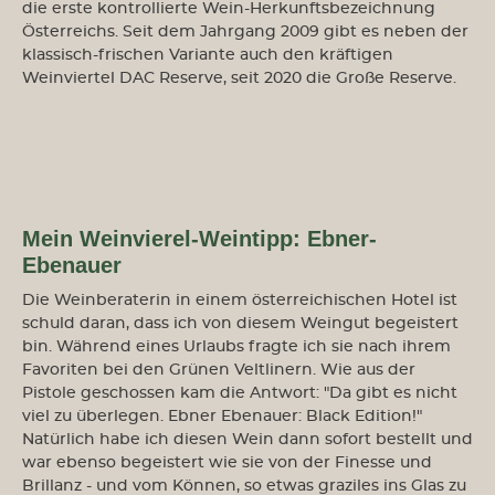
die erste kontrollierte Wein-Herkunftsbezeichnung
Österreichs. Seit dem Jahrgang 2009 gibt es neben der
klassisch-frischen Variante auch den kräftigen
Weinviertel DAC Reserve, seit 2020 die Große Reserve.
Mein Weinvierel-Weintipp: Ebner-
Ebenauer
Die Weinberaterin in einem österreichischen Hotel ist
schuld daran, dass ich von diesem Weingut begeistert
bin. Während eines Urlaubs fragte ich sie nach ihrem
Favoriten bei den Grünen Veltlinern. Wie aus der
Pistole geschossen kam die Antwort: "Da gibt es nicht
viel zu überlegen. Ebner Ebenauer: Black Edition!"
Natürlich habe ich diesen Wein dann sofort bestellt und
war ebenso begeistert wie sie von der Finesse und
Brillanz - und vom Können, so etwas graziles ins Glas zu