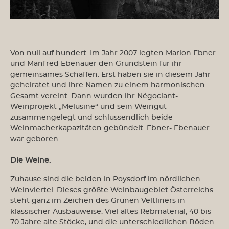
Von null auf hundert. Im Jahr 2007 legten Marion Ebner
und Manfred Ebenauer den Grundstein für ihr
gemeinsames Schaffen. Erst haben sie in diesem Jahr
geheiratet und ihre Namen zu einem harmonischen
Gesamt vereint. Dann wurden ihr Négociant-
Weinprojekt „Melusine“ und sein Weingut
zusammengelegt und schlussendlich beide
Weinmacherkapazitäten gebündelt. Ebner- Ebenauer
war geboren.
Die Weine.
Zuhause sind die beiden in Poysdorf im nördlichen
Weinviertel. Dieses größte Weinbaugebiet Österreichs
steht ganz im Zeichen des Grünen Veltliners in
klassischer Ausbauweise. Viel altes Rebmaterial, 40 bis
70 Jahre alte Stöcke, und die unterschiedlichen Böden