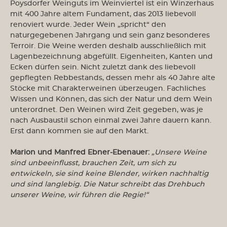
Poysdorfer Weinguts im Weinviertel ist ein Winzerhaus
mit 400 Jahre altem Fundament, das 2013 liebevoll
renoviert wurde. Jeder Wein „spricht“ den
naturgegebenen Jahrgang und sein ganz besonderes
Terroir. Die Weine werden deshalb ausschließlich mit
Lagenbezeichnung abgefüllt. Eigenheiten, Kanten und
Ecken dürfen sein. Nicht zuletzt dank des liebevoll
gepflegten Rebbestands, dessen mehr als 40 Jahre alte
Stöcke mit Charakterweinen überzeugen. Fachliches
Wissen und Können, das sich der Natur und dem Wein
unterordnet. Den Weinen wird Zeit gegeben, was je
nach Ausbaustil schon einmal zwei Jahre dauern kann.
Erst dann kommen sie auf den Markt.
Marion und Manfred Ebner-Ebenauer:
„Unsere Weine
sind unbeeinflusst, brauchen Zeit, um sich zu
entwickeln, sie sind keine Blender, wirken nachhaltig
und sind langlebig. Die Natur schreibt das Drehbuch
unserer Weine, wir führen die Regie!“