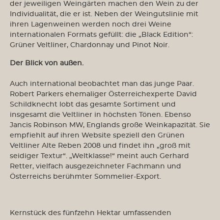
der jeweiligen Weingärten machen den Wein zu der
Individualität, die er ist. Neben der Weingutslinie mit
ihren Lagenweinen werden noch drei Weine
internationalen Formats gefüllt: die „Black Edition“:
Grüner Veltliner, Chardonnay und Pinot Noir.
Der Blick von außen.
Auch international beobachtet man das junge Paar.
Robert Parkers ehemaliger Österreichexperte David
Schildknecht lobt das gesamte Sortiment und
insgesamt die Veltliner in höchsten Tönen. Ebenso
Jancis Robinson MW, Englands große Weinkapazität. Sie
empfiehlt auf ihren Website speziell den Grünen
Veltliner Alte Reben 2008 und findet ihn „groß mit
seidiger Textur“. „Weltklasse!“ meint auch Gerhard
Retter, vielfach ausgezeichneter Fachmann und
Österreichs berühmter Sommelier-Export.
Kernstück des fünfzehn Hektar umfassenden