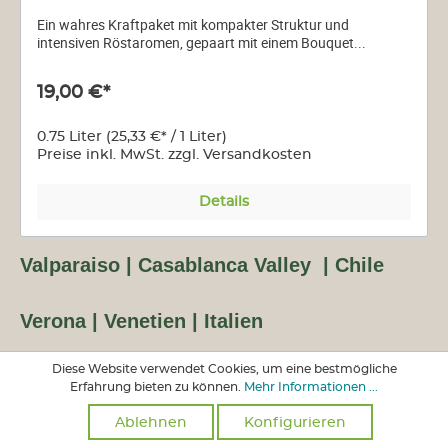
Ein wahres Kraftpaket mit kompakter Struktur und
intensiven Röstaromen, gepaart mit einem Bouquet...
19,00 €*
0.75 Liter
(25,33 €* / 1 Liter)
Preise inkl. MwSt. zzgl. Versandkosten
Details
Valparaiso | Casablanca Valley | Chile
Verona | Venetien | Italien
Diese Website verwendet Cookies, um eine bestmögliche
Hawke's Bay | Neuseeland
Erfahrung bieten zu können.
Mehr Informationen ...
Ablehnen
Konfigurieren