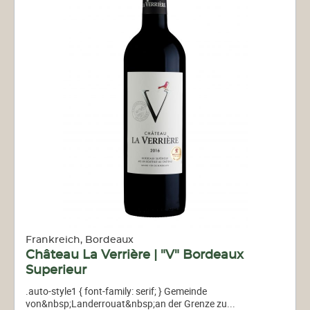
Frankreich, Bordeaux
Château La Verrière | "V" Bordeaux
Superieur
.auto-style1 { font-family: serif; } Gemeinde
von&nbsp;Landerrouat&nbsp;an der Grenze zu...