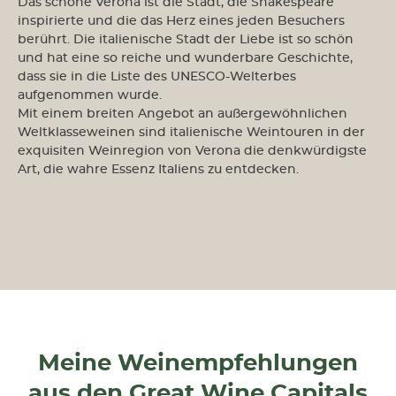
Das schöne Verona ist die Stadt, die Shakespeare
inspirierte und die das Herz eines jeden Besuchers
berührt. Die italienische Stadt der Liebe ist so schön
und hat eine so reiche und wunderbare Geschichte,
dass sie in die Liste des UNESCO-Welterbes
aufgenommen wurde.
Mit einem breiten Angebot an außergewöhnlichen
Weltklasseweinen sind italienische Weintouren in der
exquisiten Weinregion von Verona die denkwürdigste
Art, die wahre Essenz Italiens zu entdecken.
Meine Weinempfehlungen
aus den Great Wine Capitals