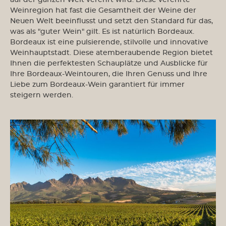
auf der ganzen Welt verehrt wird. Diese verehrte
Weinregion hat fast die Gesamtheit der Weine der
Neuen Welt beeinflusst und setzt den Standard für das,
was als "guter Wein" gilt. Es ist natürlich Bordeaux.
Bordeaux ist eine pulsierende, stilvolle und innovative
Weinhauptstadt. Diese atemberaubende Region bietet
Ihnen die perfektesten Schauplätze und Ausblicke für
Ihre Bordeaux-Weintouren, die Ihren Genuss und Ihre
Liebe zum Bordeaux-Wein garantiert für immer
steigern werden.