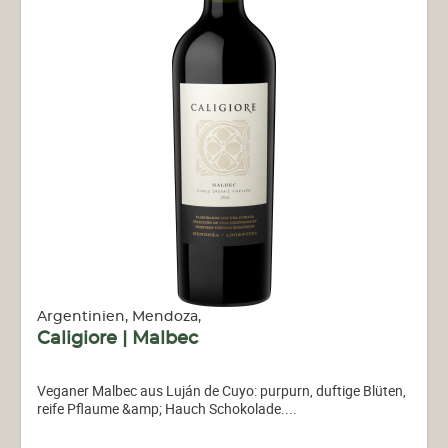
Argentinien, Mendoza,
Caligiore | Malbec
Veganer Malbec aus Luján de Cuyo: purpurn, duftige Blüten,
reife Pflaume &amp; Hauch Schokolade....