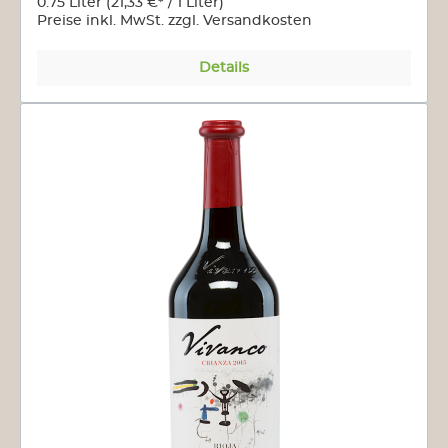
0.75 Liter
(21,33 €* / 1 Liter)
Preise inkl. MwSt. zzgl. Versandkosten
Details