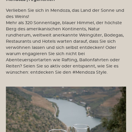
Verlieben Sie sich in Mendoza, das Land der Sonne und
des Weins!
Mehr als 320 Sonnentage, blauer Himmel, der höchste
Berg des amerikanischen Kontinents, Natur
rundherum, weltweit anerkannte Weingüter, Bodegas,
Restaurants und Hotels warten darauf, dass Sie sich
verwöhnen lassen und sich selbst entdecken! Oder
warum engagieren Sie sich nicht bei
Abenteuersportarten wie Rafting, Ballonfahrten oder
Reiten? Seien Sie so aktiv oder entspannt, wie Sie es
wünschen: entdecken Sie den #Mendoza Style.