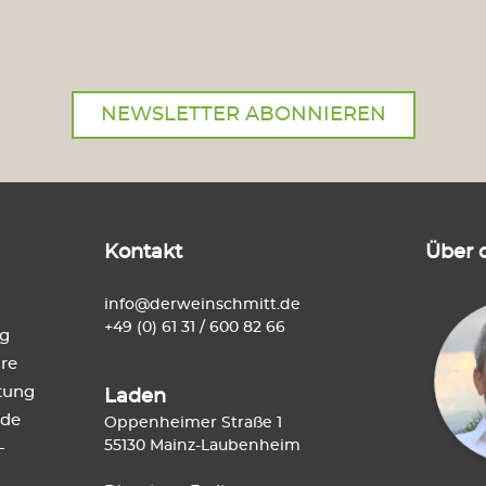
NEWSLETTER ABONNIEREN
Kontakt
Über 
info@derweinschmitt.de
+49 (0) 61 31 / 600 82 66
ng
re
tung
Laden
de
Oppenheimer Straße 1
55130 Mainz-Laubenheim
-