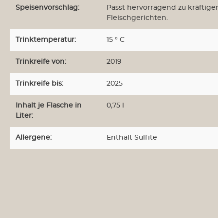
Speisenvorschlag:
Passt hervorragend zu kräftigen
Fleischgerichten.
Trinktemperatur:
15 ° C
Trinkreife von:
2019
Trinkreife bis:
2025
Inhalt je Flasche in
0,75 l
Liter:
Allergene:
Enthält Sulfite