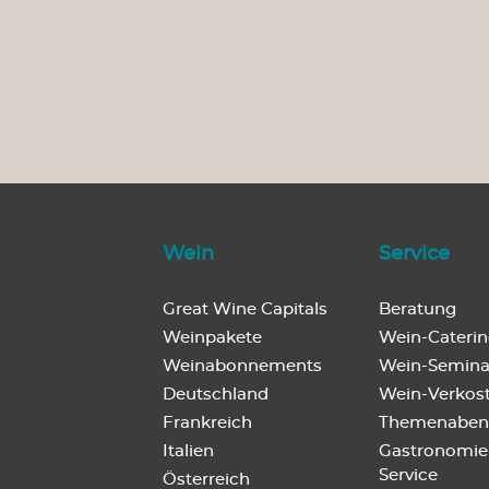
Wein
Service
Great Wine Capitals
Beratung
Weinpakete
Wein-Cateri
Weinabonnements
Wein-Semina
Deutschland
Wein-Verkos
Frankreich
Themenaben
Italien
Gastronomie
Service
Österreich