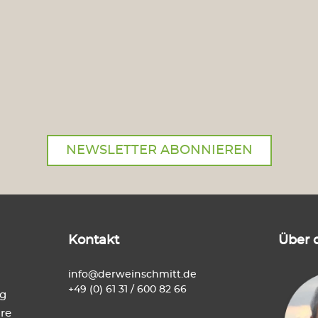
NEWSLETTER ABONNIEREN
Kontakt
Über 
info@derweinschmitt.de
+49 (0) 61 31 / 600 82 66
ng
re