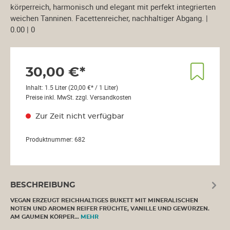
körperreich, harmonisch und elegant mit perfekt integrierten
weichen Tanninen. Facettenreicher, nachhaltiger Abgang. |
0.00 | 0
30,00 €*
Inhalt:
1.5 Liter
(20,00 €* / 1 Liter)
Preise inkl. MwSt. zzgl. Versandkosten
Zur Zeit nicht verfügbar
Produktnummer:
682
BESCHREIBUNG
VEGAN ERZEUGT REICHHALTIGES BUKETT MIT MINERALISCHEN
NOTEN UND AROMEN REIFER FRÜCHTE, VANILLE UND GEWÜRZEN.
AM GAUMEN KÖRPER…
MEHR