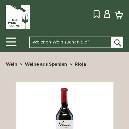
Wein
>
Weine aus Spanien
>
Rioja