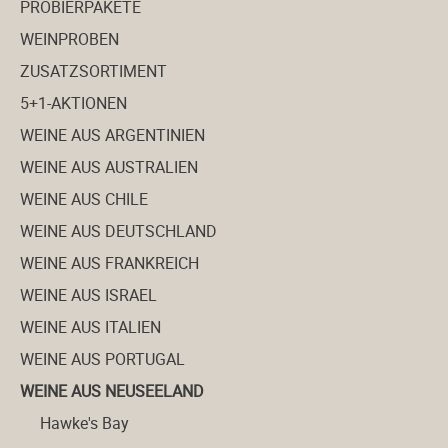
PROBIERPAKETE
WEINPROBEN
Weine aus Portugal
ZUSATZSORTIMENT
5+1-AKTIONEN
WEINE AUS ARGENTINIEN
WEINE AUS AUSTRALIEN
Weine aus Spanien
WEINE AUS CHILE
Magnum und mehr...
WEINE AUS DEUTSCHLAND
WEINE AUS FRANKREICH
VDP
WEINE AUS ISRAEL
WEINE AUS ITALIEN
WEINE AUS PORTUGAL
WEINE AUS NEUSEELAND
Hawke's Bay