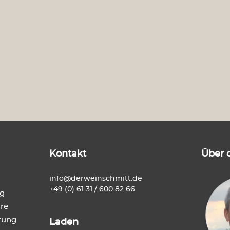
Kontakt
Über 
info@derweinschmitt.de
+49 (0) 61 31 / 600 82 66
ng
re
tung
Laden