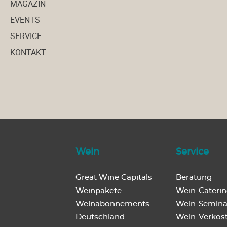
MAGAZIN
EVENTS
SERVICE
KONTAKT
Wein
Service
Great Wine Capitals
Beratung
Weinpakete
Wein-Cateri
Weinabonnements
Wein-Semina
Deutschland
Wein-Verkos