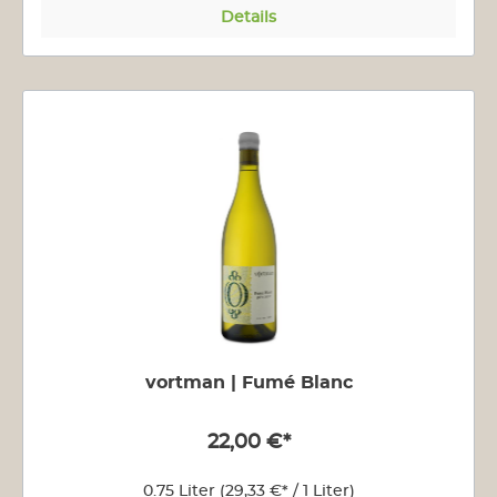
Details
vortman | Fumé Blanc
22,00 €*
0.75 Liter
(29,33 €* / 1 Liter)