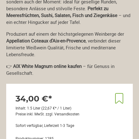
sondern auch der Moment: ideal für gesellige Runden,
besondere Anlässe und stilvolle Feste.
Perfekt zu
Meeresfrüchten, Sushi, Salaten, Fisch und Ziegenkäse
– und
ein echter Hingucker auf jeder Tafel.
Produziert auf einem der höchstgelegenen Weinberge der
Appellation Coteaux d’Aix-en-Provence
, verbindet dieser
limitierte Weißwein Qualität, Frische und mediterrane
Lebensfreude.
👉
AIX White Magnum online kaufen
– für Genuss in
Gesellschaft.
34,00 €*
Inhalt:
1.5 Liter
(22,67 €* / 1 Liter)
Preise inkl. MwSt. zzgl. Versandkosten
Sofort verfügbar, Lieferzeit 1-3 Tage
Produktnummer:
1285