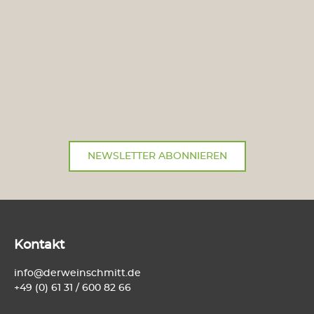
NEWSLETTER ABONNIEREN
Kontakt
info@derweinschmitt.de
+49 (0) 61 31 / 600 82 66