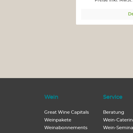
Preise inkl. MwSt
De
Wein
Service
Great Wine Capitals
Beratung
Weinpakete
Wein-Cateri
Weinabonnements
Wein-Semina