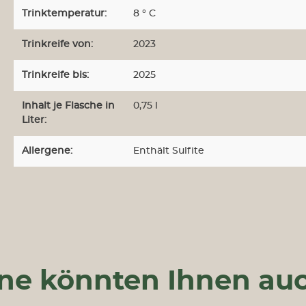
Trinktemperatur:
8 ° C
Trinkreife von:
2023
Trinkreife bis:
2025
Inhalt je Flasche in
0,75 l
Liter:
Allergene:
Enthält Sulfite
ne könnten Ihnen auc