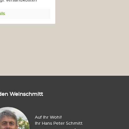
zgl. Versandkosten
ils
den Weinschmitt
Auf Ihr Wohl!
Ihr Hans Peter Schmitt