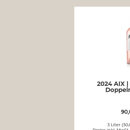
2024 AIX | 
Doppe
90,
3 Liter
(30,